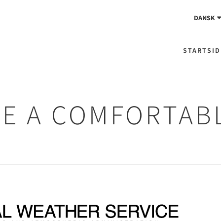
DANSK
STARTSID
E A COMFORTABL