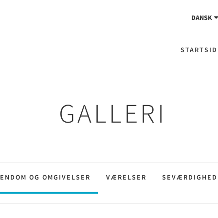
DANSK
STARTSID
GALLERI
JENDOM OG OMGIVELSER
VÆRELSER
SEVÆRDIGHED