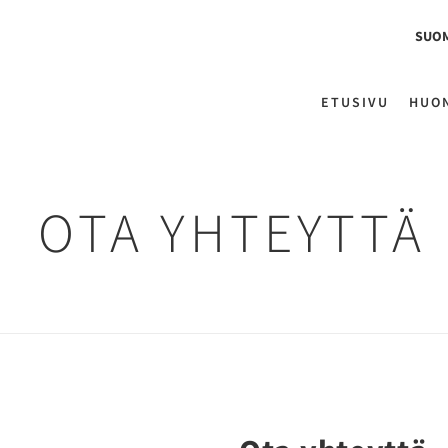
SUO
ETUSIVU
HUO
OTA YHTEYTTÄ