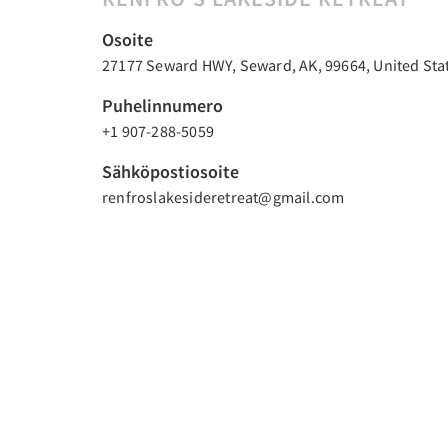
Osoite
27177 Seward HWY, Seward, AK, 99664, United Sta
Puhelinnumero
+1 907-288-5059
Sähköpostiosoite
renfroslakesideretreat@gmail.com