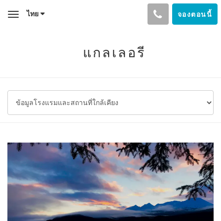
ไทย
จองตอนนี้
Toggle
navigation
แกลเลอรี