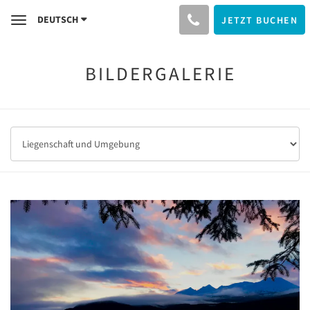
DEUTSCH
JETZT BUCHEN
Toggle
navigation
BILDERGALERIE